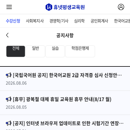
수강신청
사회복지사
경영학/기사
심리학
공인회계사
한국어교
공지사항
전체
일반
실습
학점은행제
[국립국어원 공지] 한국어교원 2급 자격증 심사 신청안내_2026년 2차
2026.08.06
[휴무] 광복절 대체 휴일 교육원 휴무 안내(8/17 월)
2026.08.05
[공지] 인터넷 브라우저 업데이트로 인한 시험기간 연장 안내(26061기)