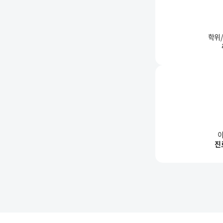
학위
이
진