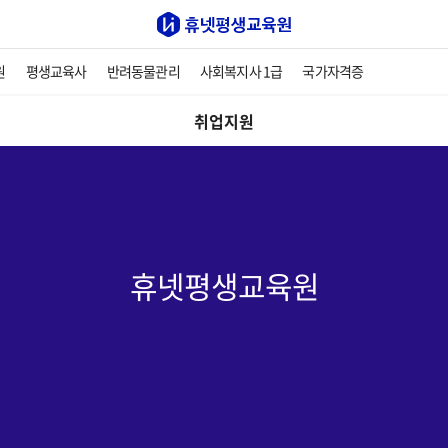
원
평생교육사
반려동물관리
사회복지사 1급
국가자격증
취업지원
휴넷평생교육원