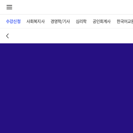
수강신청
사회복지사
경영학/기사
심리학
공인회계사
한국어교