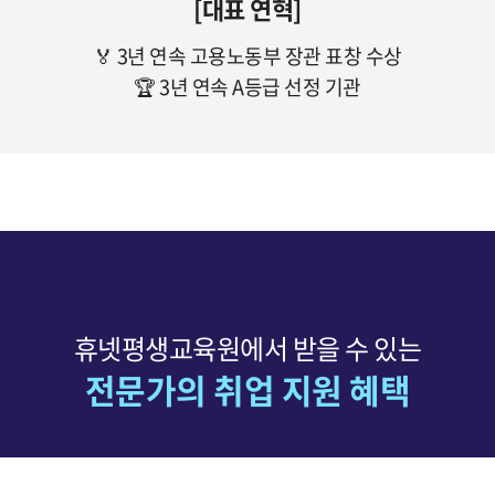
[대표 연혁]
🏅 3년 연속 고용노동부 장관 표창 수상
🏆 3년 연속 A등급 선정 기관
휴넷평생교육원에서 받을 수 있는
전문가의 취업 지원 혜택