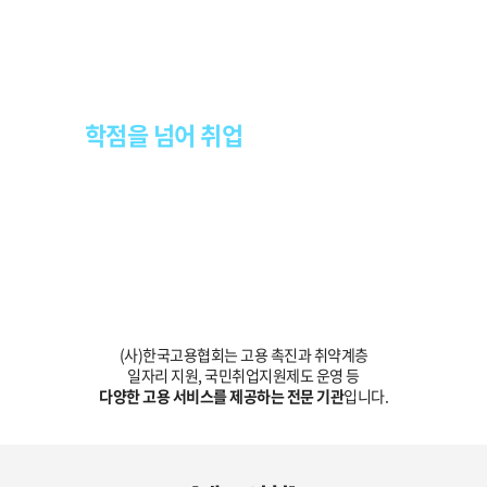
“휴넷은 한국고용협회와 제휴를 통해”
학점을 넘어 취업
까지 지원합니다.
(사)한국고용협회는 고용 촉진과 취약계층
일자리 지원, 국민취업지원제도 운영 등
다양한 고용 서비스를 제공하는 전문 기관
입니다.