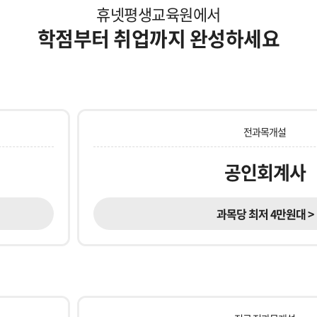
휴넷평생교육원에서
학점부터 취업까지 완성하세요
전과목개설
공인회계사
과목당 최저 4만원대 >