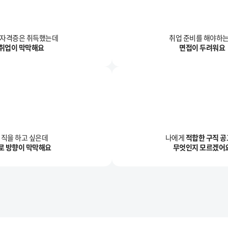
/자격증은 취득했는데
취업 준비를 해야하
취업이 막막해요
면접이 두려워요
직을 하고 싶은데
나에게
적합한 구직 
로 방향이 막막해요
무엇인지 모르겠어